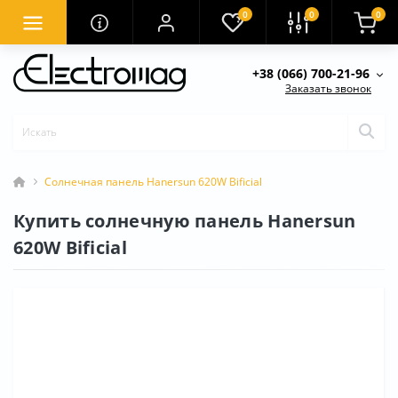
0
0
0
+38 (066) 700-21-96
Заказать звонок
Солнечная панель Hanersun 620W Bificial
Купить солнечную панель Hanersun
620W Bificial