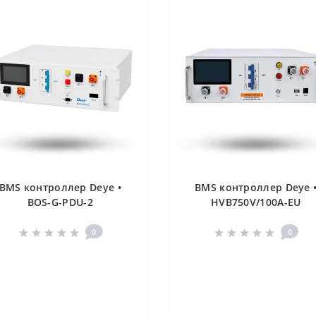
BMS контроллер Deye •
BMS контроллер Deye 
BOS-G-PDU-2
HVB750V/100A-EU
0
0