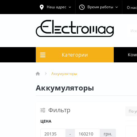
Наш адрес
Время работы
О нас
Категории
Ком
Аккумуляторы
Аккумуляторы
Фильтр
ЦЕНА
-
грн.