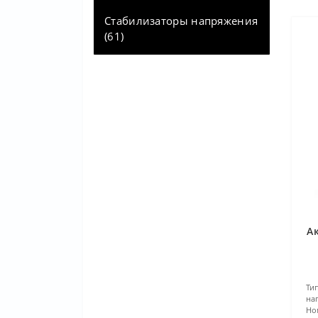
Стабилизаторы напряжения
(61)
А
Ти
на
Но