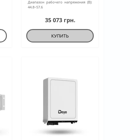
Диапазон рабочего напряжения (В):
44.8~57.6
35 073 грн.
КУПИТЬ