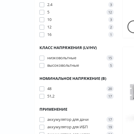
2.4
3
5
12
10
3
12
2
16
1
КЛАСС НАПРЯЖЕНИЯ (LV/HV)
низковольтные
15
высоковольтные
5
НОМИНАЛЬНОЕ НАПРЯЖЕНИЕ (В)
48
20
51,2
17
ПРИМЕНЕНИЕ
аккумулятор для дачи
17
аккумулятор для ИБП
19