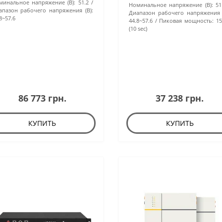
минальное напряжение (В):
51.2
Номинальное напряжение (В):
51
апазон рабочего напряжения (В):
Диапазон рабочего напряжения (
8~57.6
44.8~57.6
Пиковая мощность:
15
(10 sec)
86 773 грн.
37 238 грн.
КУПИТЬ
КУПИТЬ