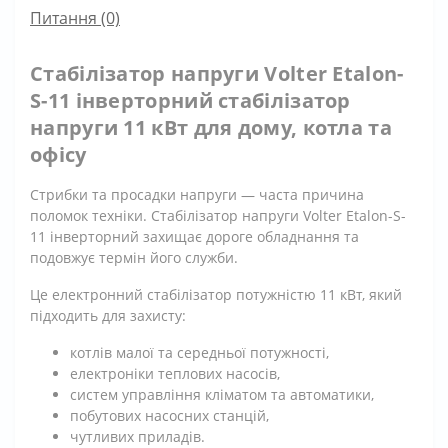
Питання
(0)
Стабілізатор напруги Volter Etalon-
S-11 інверторний стабілізатор
напруги 11 кВт для дому, котла та
офісу
Стрибки та просадки напруги — часта причина
поломок техніки. Стабілізатор напруги Volter Etalon-S-
11 інверторний захищає дороге обладнання та
подовжує термін його служби.
Це електронний стабілізатор потужністю 11 кВт, який
підходить для захисту:
котлів малої та середньої потужності,
електроніки теплових насосів,
систем управління кліматом та автоматики,
побутових насосних станцій,
чутливих приладів.