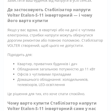
захистити ваш будинок від напруги в усіх сенсах.
Де застосовують Стабілізатор напруги
Volter Etalon-S-11 інверторний — і чому
його варто купити
Якщо у вас вдома, в квартирі або на дачі є чутлива
електроніка, стрибки напруги можуть обернутися
дорогим ремонтом або повною поломкою. Стабілізатор
VOLTER створений, щоб цього не допустити.
Підходить для:
Квартир, приватних будинків і дач
Обладнання загальною потужністю до 11 кВт
Офісів з чутливими приладами
Домашнього обладнання: холодильників,
телевізорів, LED-освітлення
Це рішення для тих, хто хоче спати спокійно.
Чому варто купити Стабілізатор напруги
Volter Etalon-S-11 інверторний саме у нас