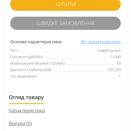
КУПИТИ
ШВИДКЕ ЗАМОВЛЕННЯ
Основні характеристики
Всі характеристики
Тип:
інверторний
Потужність(ВА/Вт):
11000
Номінальний вхідний струм(А):
50
Діапазон стабілізації(В):
130-330
Час реакції(мс):
1
Огляд товару
Характеристики
Відгуки (0)