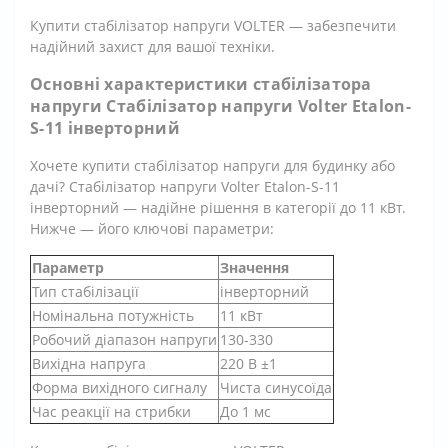
Купити стабілізатор напруги VOLTER — забезпечити
надійний захист для вашої техніки.
Основні характеристики стабілізатора
напруги Стабілізатор напруги Volter Etalon-
S-11 інверторний
Хочете купити стабілізатор напруги для будинку або
дачі? Стабілізатор напруги Volter Etalon-S-11
інверторний — надійне рішення в категорії до 11 кВт.
Нижче — його ключові параметри:
Параметр
Значення
Тип стабілізації
інверторний
Номінальна потужність
11 кВт
Робочий діапазон напруги
130-330
Вихідна напруга
220 В ±1
Форма вихідного сигналу
Чиста синусоїда
Час реакції на стрибки
До 1 мс