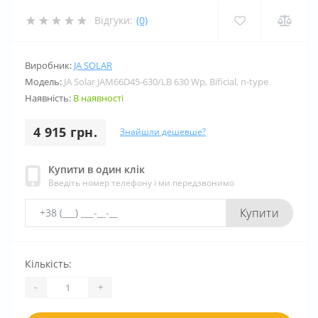
Відгуки:
(0)
Виробник:
JA SOLAR
Модель:
JA Solar JAM66D45-630/LB 630 Wp, Bificial, n-type
Наявність:
В наявності
4 915 грн.
Знайшли дешевше?
Купити в один клік
Введіть номер телефону і ми передзвонимо
Купити
Кількість:
-
+