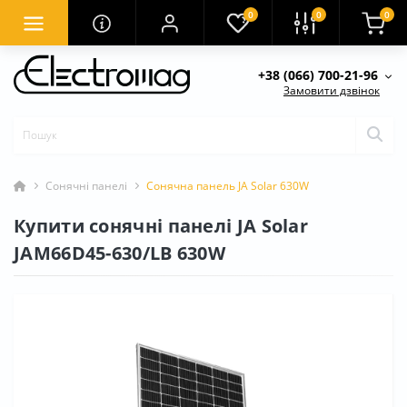
0
0
0
+38 (066) 700-21-96
Замовити дзвінок
Сонячні панелі
Сонячна панель JA Solar 630W
Купити сонячні панелі JA Solar
JAM66D45-630/LB 630W