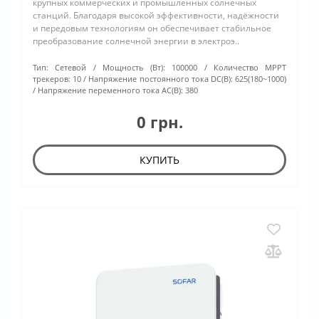
крупных коммерческих и промышленных солнечных
станций. Благодаря высокой эффективности, надёжности
и передовым технологиям он обеспечивает стабильное
преобразование солнечной энергии в электроэ..
Тип:
Сетевой
Мощность (Вт):
100000
Количество МРРТ
трекеров:
10
Напряжение постоянного тока DC(В):
625(180~1000)
Напряжение переменного тока АС(В):
380
0 грн.
КУПИТЬ