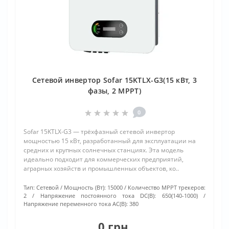
Сетевой инвертор Sofar 15KTLX-G3(15 кВт, 3
фазы, 2 MPPT)
0
Sofar 15KTLX-G3 — трёхфазный сетевой инвертор
мощностью 15 кВт, разработанный для эксплуатации на
средних и крупных солнечных станциях. Эта модель
идеально подходит для коммерческих предприятий,
аграрных хозяйств и промышленных объектов, ко..
Тип:
Сетевой
Мощность (Вт):
15000
Количество МРРТ трекеров:
2
Напряжение постоянного тока DC(В):
650(140-1000)
Напряжение переменного тока АС(В):
380
0 грн.