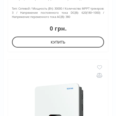
Тип:
Сетевой
Мощность (Вт):
30000
Количество МРРТ трекеров:
3
Напряжение постоянного тока DC(В):
620(180~1000)
Напряжение переменного тока АС(В):
380
0 грн.
КУПИТЬ