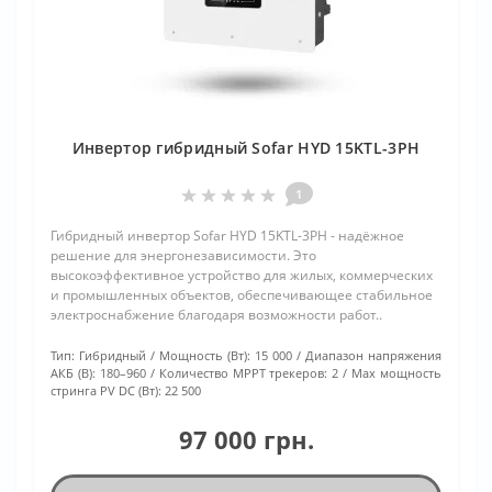
Инвертор гибридный Sofar HYD 15KTL-3PH
1
Гибридный инвертор Sofar HYD 15KTL-3PH - надёжное
решение для энергонезависимости. Это
высокоэффективное устройство для жилых, коммерческих
и промышленных объектов, обеспечивающее стабильное
электроснабжение благодаря возможности работ..
Тип:
Гибридный
Мощность (Вт):
15 000
Диапазон напряжения
АКБ (В):
180–960
Количество МРРТ трекеров:
2
Max мощность
стринга PV DC (Вт):
22 500
97 000 грн.