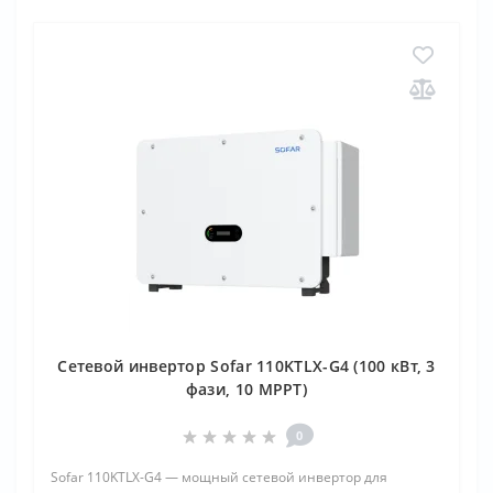
Сетевой инвертор Sofar 110KTLX-G4 (100 кВт, 3
фази, 10 MPPT)
0
Sofar 110KTLX-G4 — мощный сетевой инвертор для