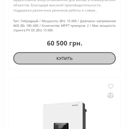
объектов. Благодаря высокой производительности,
поддержка различных режимов работы и совме..
Тип:
Гибридный
Мощность (Вт):
10 000
Диапазон напряжения
АКБ (В):
180–600
Количество МРРТ трекеров:
2
Max мощность
стринга PV DC (Вт):
15 000
60 500 грн.
КУПИТЬ