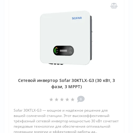
Сетевой инвертор Sofar 30KTLX-G3 (30 кВт, 3
фази, 3 MPPT)
0
Sofar 30KTLX-G3 — мощное и надёжное решение для
вашей солнечной станции. Этот высокоэффективный
трёхфазный сетевой инвертор мощностью 30 кВт сочетает
передовые технологии для обеспечения оптимальной
генерации энергии и эффективной работы да..