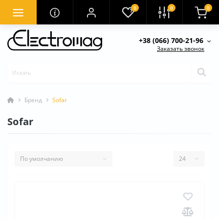
0
0
0
+38 (066) 700-21-96
Заказать звонок
Бренд
Sofar
Sofar