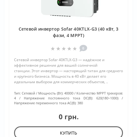
Сетевой инвертор Sofar 40KTLX-G3 (40 кВт, 3
фази, 4 MPPT)
0
Сетевой инвертор Sofar 40KTLX-G3 — надёжное и
эффективное решение для вашей солнечной
станции. Этот инвертор — насторящий титан для среднего
и крупного бизнеса. Мощность в 40 кВт делает его
идеальным выбором для коммерческих объектов, ..
Тип:
Сетевой
Мощность (Вт):
40000
Количество МРРТ трекеров:
4
Напряжение постоянного тока DC(В):
620(180~1000)
Напряжение переменного тока АС(В):
380
0 грн.
КУПИТЬ