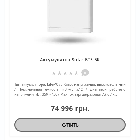
Аккумулятор Sofar BTS 5K
0
Тип аккумулятора:
LiFePO₄
Класс напряжения:
высоковольтный
Номинальная ёмкость (кВт·ч):
5.12
Диапазон рабочего
напряжения (В):
350 ~ 450
Max ток заряда/разряда (А):
6 / 7.5
74 996 грн.
КУПИТЬ