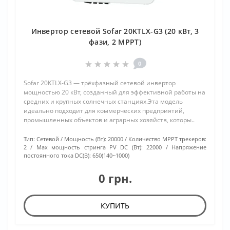
Инвертор сетевой Sofar 20KTLX-G3 (20 кВт, 3
фази, 2 MPPT)
0
Sofar 20KTLX-G3 — трёхфазный сетевой инвертор
мощностью 20 кВт, созданный для эффективной работы на
средних и крупных солнечных станциях.Эта модель
идеально подходит для коммерческих предприятий,
промышленных объектов и аграрных хозяйств, которы..
Тип:
Сетевой
Мощность (Вт):
20000
Количество МРРТ трекеров:
2
Max мощность стринга PV DC (Вт):
22000
Напряжение
постоянного тока DC(В):
650(140~1000)
0 грн.
КУПИТЬ