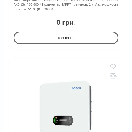
АКБ (В):
180-600
Количество МРРТ трекеров:
2
Max мощность
стринга PV DC (Вт):
30000
0 грн.
КУПИТЬ