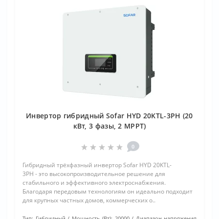
Инвертор гибридный Sofar HYD 20KTL-3PH (20
кВт, 3 фазы, 2 MPPT)
0
Гибридный трёхфазный инвертор Sofar HYD 20KTL-
3PH - это высокопроизводительное решение для
стабильного и эффективного электроснабжения.
Благодаря передовым технологиям он идеально подходит
для крупных частных домов, коммерческих о..
Тип:
Гибридный
Мощность (Вт):
20000
Диапазон напряжения