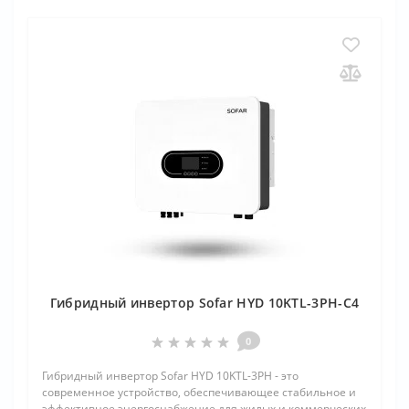
Гибридный инвертор Sofar HYD 10KTL-3PH-С4
0
Гибридный инвертор Sofar HYD 10KTL-3PH - это
современное устройство, обеспечивающее стабильное и
эффективное энергоснабжение для жилых и коммерческих