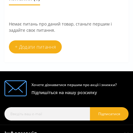
Немає питань про даний товар, станьте першим і
задайте своє питання.
+ Додати питання
Хочете дізнаватися першим про акції і знижки?
Підпишіться на нашу розсилку
Підписатися