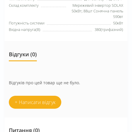
Склад комплекту
Мережевий інвертор SOLAX
50кВт; 88шт Сонячна панель
590вт
Потужність системи
50кВт
Вхідна напруга(В)
380(трифазний)
Відгуки (0)
Відгуків про цей товар ще не було.
+ Написати відгук
Питання
(0)