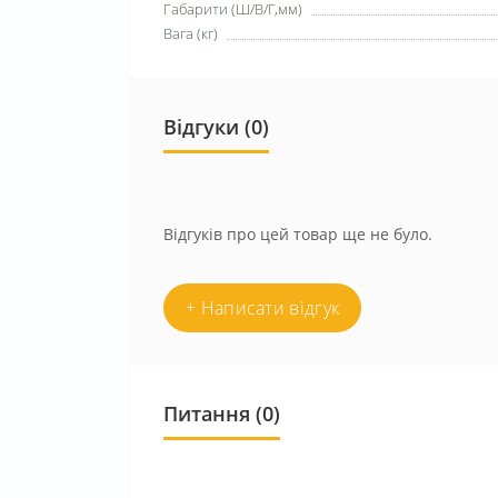
Габарити (Ш/В/Г,мм)
Вага (кг)
Відгуки (0)
Відгуків про цей товар ще не було.
+ Написати відгук
Питання
(0)