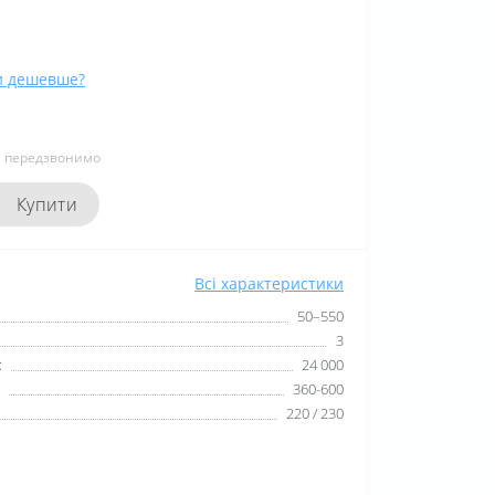
и дешевше?
и передзвонимо
Купити
Всі характеристики
50–550
3
:
24 000
360-600
220 / 230