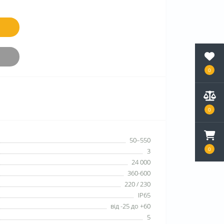
0
0
50–550
0
3
24 000
360-600
220 / 230
IP65
від -25 до +60
5