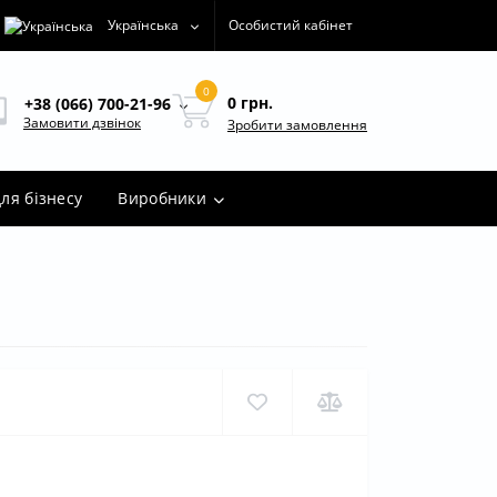
Українська
Особистий кабінет
0
0 грн.
+38 (066) 700-21-96
Замовити дзвінок
Зробити замовлення
ля бізнесу
Виробники