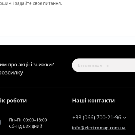
ршим і задайте своє питання.
м про акції і знижки?
розсилку
ік роботи
Наші контакти
+38 (066) 700-21-96
Пн–Пт 09:00–18:00
Сб–Нд Вихідний
info@electromag.com.ua