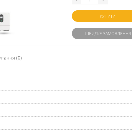
КУПИТИ
ШВИДКЕ ЗАМОВЛЕННЯ
итання
(0)