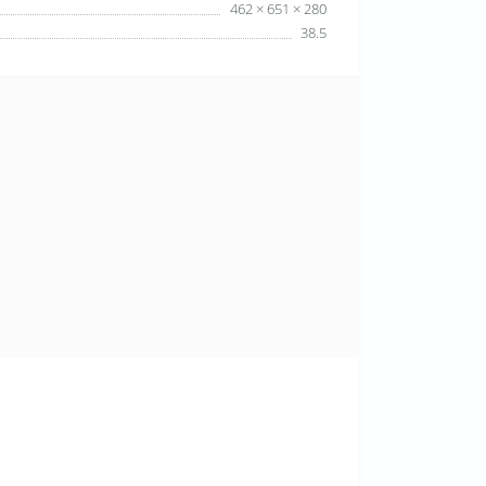
462 × 651 × 280
38.5