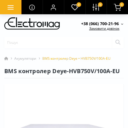
0
0
0
+38 (066) 700-21-96
Замовити дзвінок
Акумулятори
BMS контролер Deye • HVB750V/100A-EU
BMS контролер Deye-HVB750V/100A-EU