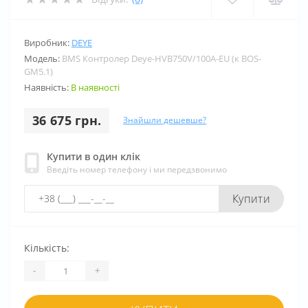
Виробник:
DEYE
Модель:
BMS Контролер Deye-HVB750V/100A-EU (к BOS-
GM5.1)
Наявність:
В наявності
36 675 грн.
Знайшли дешевше?
Купити в один клік
Введіть номер телефону і ми передзвонимо
Купити
Кількість:
-
+