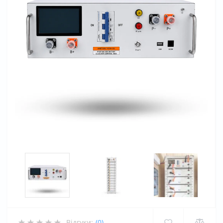
Відгуки:
(0)