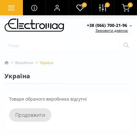
0
0
0
+38 (066) 700-21-96
Замовити дзвінок
Виробник
Україна
Україна
Товари обраного виробника відсутні
Продовжити