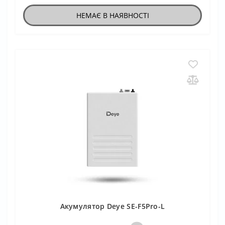
НЕМАЄ В НАЯВНОСТІ
Акумулятор Deye SE-F5Pro-L