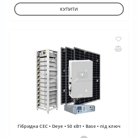
КУПИТИ
Гібридна СЕС • Deye • 50 кВт • Base • під ключ