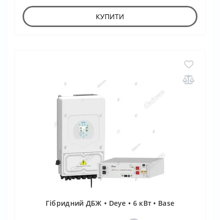
КУПИТИ
Гібридний ДБЖ • Deye • 6 кВт • Base