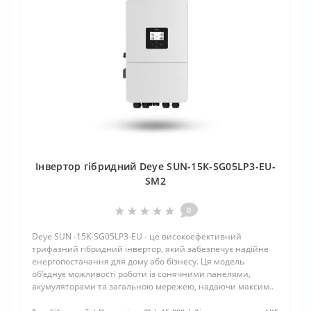
Інвертор гібридний Deye SUN-15K-SG05LP3-EU-
SM2
0
Deye SUN -15K-SG05LP3-EU - це високоефективний
трифазний гібридний інвертор, який забезпечує надійне
енергопостачання для дому або бізнесу. Ця модель
об'єднує можливості роботи із сонячними панелями,
акумуляторами та загальною мережею, надаючи максим..