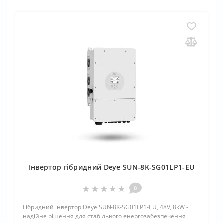
Інвертор гібридний Deye SUN-8K-SG01LP1-EU
0
Гібридний інвертор Deye SUN-8K-SG01LP1-EU, 48V, 8kW -
надійне рішення для стабільного енергозабезпечення