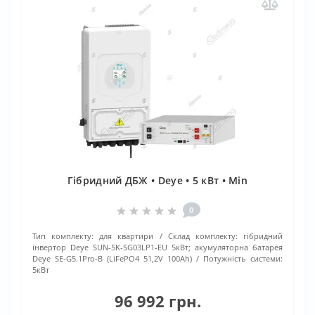
Гібридний ДБЖ • Deye • 5 кВт • Min
0
Тип комплекту:
для квартири
Склад комплекту:
гібридний
інвертор Deye SUN-5K-SG03LP1-EU 5кВт; акумуляторна батарея
Deye SE-G5.1Pro-B (LiFePO4 51,2V 100Ah)
Потужність системи:
5кВт
96 992 грн.