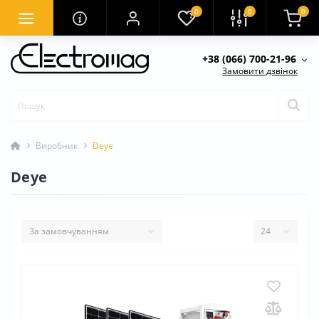
0
0
0
+38 (066) 700-21-96
Замовити дзвінок
Виробник
Deye
Deye