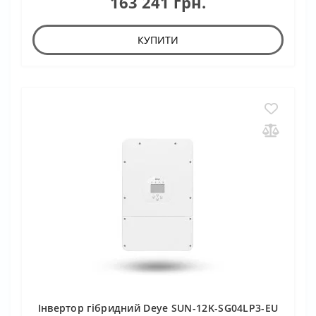
163 241 грн.
КУПИТИ
Інвертор гібридний Deye SUN-12K-SG04LP3-EU