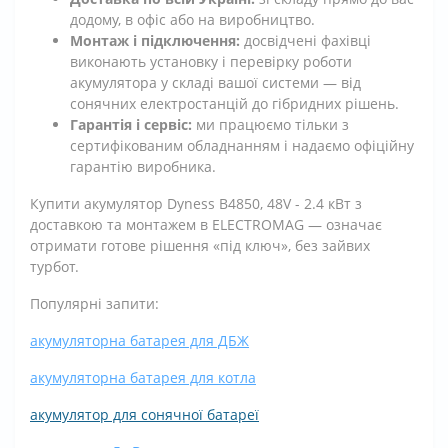
додому, в офіс або на виробництво.
Монтаж і підключення:
досвідчені фахівці
виконають установку і перевірку роботи
акумулятора у складі вашої системи — від
сонячних електростанцій до гібридних рішень.
Гарантія і сервіс:
ми працюємо тільки з
сертифікованим обладнанням і надаємо офіційну
гарантію виробника.
Купити акумулятор Dyness B4850, 48V - 2.4 кВт з
доставкою та монтажем в ELECTROMAG — означає
отримати готове рішення «під ключ», без зайвих
турбот.
Популярні запити:
акумуляторна батарея для ДБЖ
акумуляторна батарея для котла
акумулятор для сонячної батареї