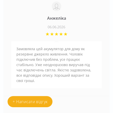
Анжеліка
06.06.2026
Замовляла цей акумулятор для дому як
резервне джерело живлення. Чоловік
підключив без проблем, усе працює
стабільно. Уже неодноразово виручав під
час відключень світла. Якістю задоволена,
все відповідає опису. Хороший варіант за
свої гроші.
+ Написати відгук