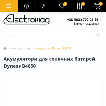
0
0
0
+38 (066) 700-21-96
Замовити дзвінок
Акумулятори
Акумулятор Dyness B4850
Акумулятори для сонячних батарей
Dyness B4850