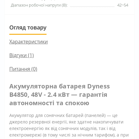
Діапазон робочої напруги (В):
42~54
Огляд товару
Характеристики
Відгуки (1)
Питання
(0)
Акумуляторна батарея Dyness
B4850, 48V - 2.4 кВт — гарантія
автономності та спокою
Акумулятор для сонячних батарей (панелей) — це
джерело резервної енергії, яке здатне накопичувати
електроенергію як від сонячних модулів, так і від
електромережі (в тому числі за нічним тарифом), а при