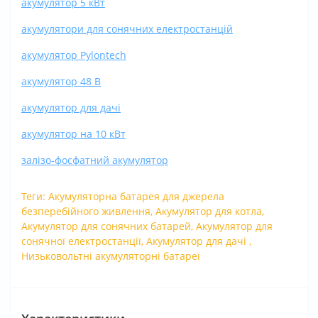
акумулятор 5 кВт
акумулятори для сонячних електростанцій
акумулятор Pylontech
акумулятор 48 В
акумулятор для дачі
акумулятор на 10 кВт
залізо-фосфатний акумулятор
Теги:
Акумуляторна батарея для джерела
безперебійного живлення
,
Акумулятор для котла
,
Акумулятор для сонячних батарей
,
Акумулятор для
сонячної електростанції
,
Акумулятор для дачі
,
Низьковольтні акумуляторні батареї