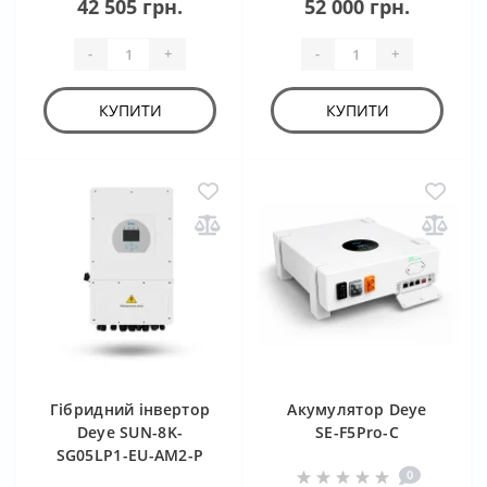
42 505 грн.
52 000 грн.
-
+
-
+
КУПИТИ
КУПИТИ
Гібридний інвертор
Акумулятор Deye
Deye SUN-8K-
SE-F5Pro-C
SG05LP1-EU-AM2-P
0