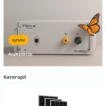
купити
Акумулятор
Категорії