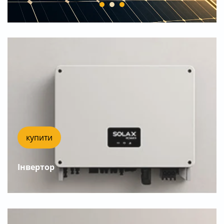
купити
Інвертор